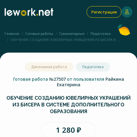
Регистрация
Главная
Готовые работы
Гуманитарные
Педагогика
ОБУЧЕНИЕ СОЗДАНИЮ ЮВЕЛИРНЫХ УКРАШЕНИЙ ИЗ БИСЕРА В ...
Дипломная работа
Педагогика
Готовая работа
№27507
от пользователя
Райкина
Екатерина
ОБУЧЕНИЕ СОЗДАНИЮ ЮВЕЛИРНЫХ УКРАШЕНИЙ
ИЗ БИСЕРА В СИСТЕМЕ ДОПОЛНИТЕЛЬНОГО
ОБРАЗОВАНИЯ
1 280 ₽