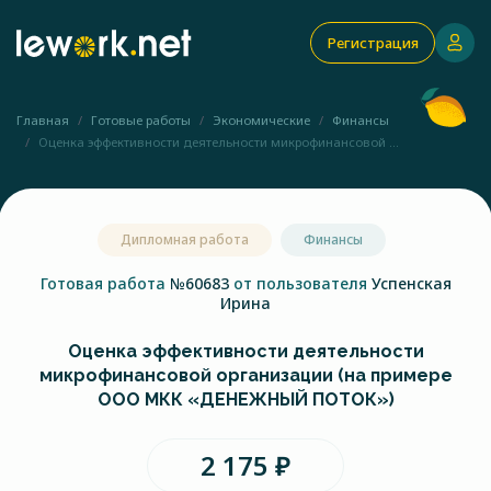
Регистрация
Главная
Готовые работы
Экономические
Финансы
Оценка эффективности деятельности микрофинансовой ...
Дипломная работа
Финансы
Готовая работа
№60683
от пользователя
Успенская
Ирина
Оценка эффективности деятельности
микрофинансовой организации (на примере
ООО МКК «ДЕНЕЖНЫЙ ПОТОК»)
2 175 ₽