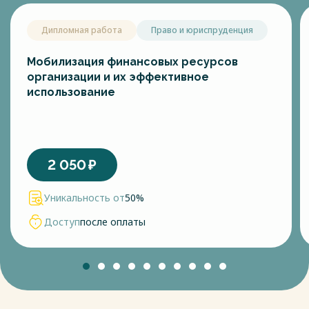
Дипломная работа
Право и юриспруденция
Мобилизация финансовых ресурсов
организации и их эффективное
использование
2 050
₽
Уникальность от
50%
Доступ
после оплаты