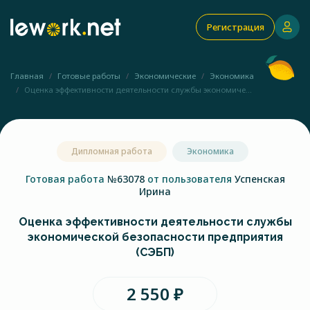
Регистрация
Главная
Готовые работы
Экономические
Экономика
Оценка эффективности деятельности службы экономиче...
Дипломная работа
Экономика
Готовая работа
№63078
от пользователя
Успенская
Ирина
Оценка эффективности деятельности службы
экономической безопасности предприятия
(СЭБП)
2 550 ₽