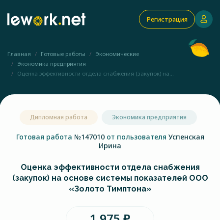
Регистрация
Главная
Готовые работы
Экономические
Экономика предприятия
Оценка эффективности отдела снабжения (закупок) на...
Дипломная работа
Экономика предприятия
Готовая работа
№147010
от пользователя
Успенская
Ирина
Оценка эффективности отдела снабжения
(закупок) на основе системы показателей ООО
«Золото Тимптона»
1 975 ₽