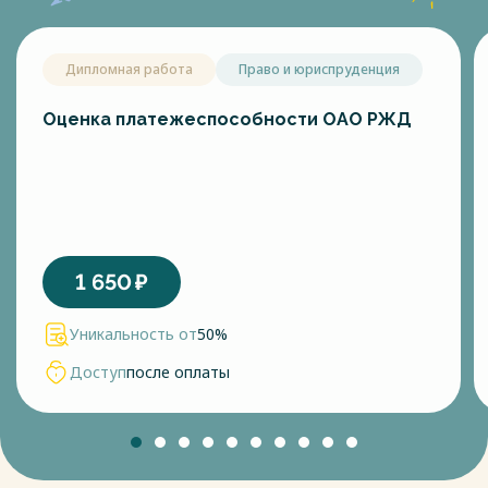
Дипломная работа
Право и юриспруденция
Оценка платежеспособности ОАО РЖД
1 650
₽
Уникальность от
50%
Доступ
после оплаты