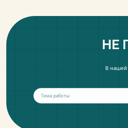
НЕ 
В нашей