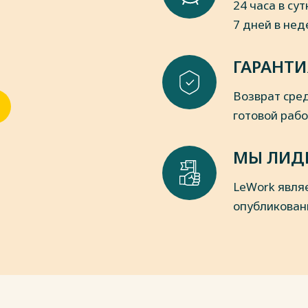
24 часа в сут
7 дней в не
ГАРАНТИ
Возврат сред
готовой раб
МЫ ЛИД
LeWork явля
опубликован