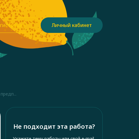
гистрация
Личный кабинет
предп...
Не подходит эта работа?
Укажите тему работы или свой e-mail,