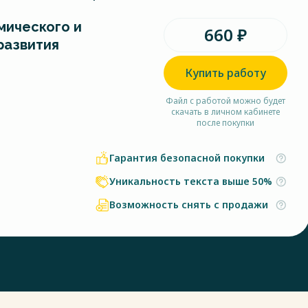
мического и
660 ₽
развития
Купить работу
Файл с работой можно будет
скачать в личном кабинете
после покупки
Гарантия безопасной покупки
Уникальность текста выше 50%
Возможность снять с продажи