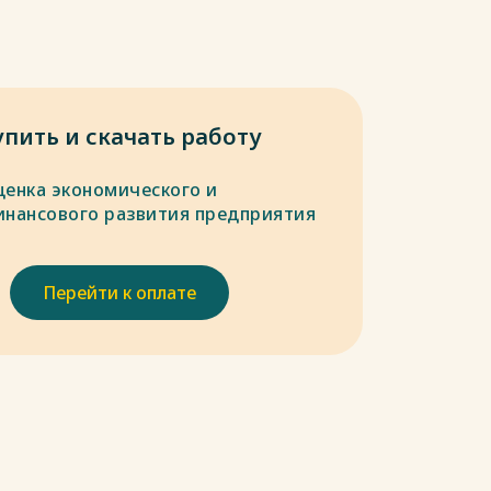
упить и скачать работу
ценка экономического и
инансового развития предприятия
Перейти к оплате