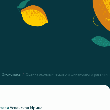
Ре
Экономика
Оценка экономического и финансового развития 
ателя
Успенская Ирина