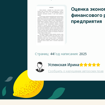
Оценка эконо
финансового 
предприятия
Страниц:
44
Год написания:
2025
Успенская Ирина
Сообщить о нарушении авторских прав