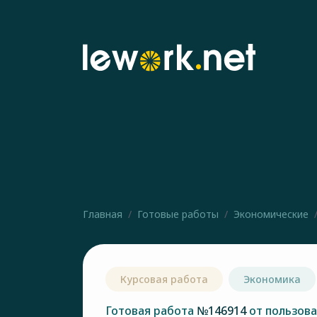
Главная
Готовые работы
Экономические
Курсовая работа
Экономика
Готовая работа
№146914
от пользов