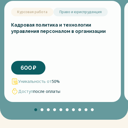
Курсовая работа
Право и юриспруденция
Кадровая политика и технологии
управления персоналом в организации
600
₽
Уникальность от
50%
Доступ
после оплаты