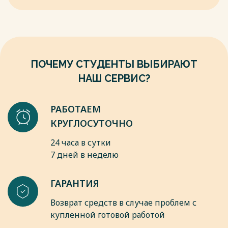
роль в экономическом развитии страны, в процветании
Весь текст будет доступен
после покупки
национальной экономики.
Весь текст будет доступен
после покупки
ПОЧЕМУ СТУДЕНТЫ ВЫБИРАЮТ
НАШ СЕРВИС?
РАБОТАЕМ
КРУГЛОСУТОЧНО
24 часа в сутки
7 дней в неделю
ГАРАНТИЯ
Возврат средств в случае проблем с
купленной готовой работой