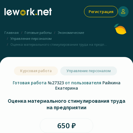
Регистрация
Главная
Готовые работы
Экономические
Управление персоналом
Оценка материального стимулирования труда на предп...
Курсовая работа
Управление персоналом
Готовая работа
№27323
от пользователя
Райкина
Екатерина
Оценка материального стимулирования труда
на предприятии
650 ₽