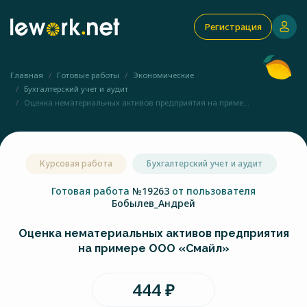
Регистрация
Главная
Готовые работы
Экономические
Бухгалтерский учет и аудит
Оценка нематериальных активов предприятия на приме...
Курсовая работа
Бухгалтерский учет и аудит
Готовая работа
№19263
от пользователя
Бобылев_Андрей
Оценка нематериальных активов предприятия
на примере ООО «Смайл»
444 ₽