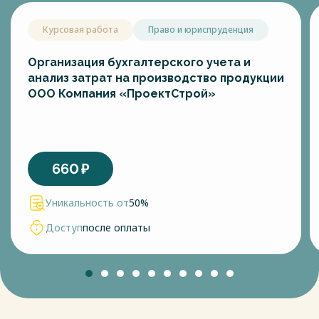
Курсовая работа
Право и юриспруденция
Организация бухгалтерского учета и
анализ затрат на производство продукции
ООО Компания «ПроектСтрой»
660
₽
Уникальность от
50%
Доступ
после оплаты