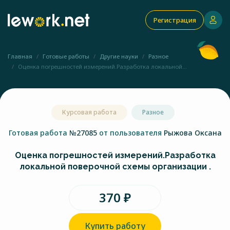
Регистрация
Главная
Готовые работы
Другие науки
Разное
Оценка погрешностей измерений.Разработка локальной...
Курсовая работа
Разное
Готовая работа
№27085
от пользователя
Рыжова Оксана
Оценка погрешностей измерений.Разработка
локальной поверочной схемы организации .
370 ₽
Купить работу