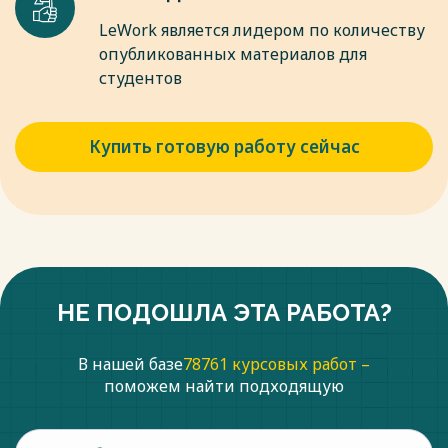
LeWork является лидером по количеству
опубликованных материалов для
студентов
Купить готовую работу сейчас
НЕ ПОДОШЛА ЭТА РАБОТА?
В нашей базе
78761 курсовых работ –
поможем найти подходящую