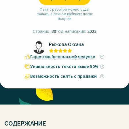
Файл с работой можно будет
скачать в личном кабинете после
покупки
Страниц:
30
Год написания:
2023
Рыжова Оксана
Гарантия безопасной покупки
Сообщить о нарушении авторских прав
Уникальность текста выше 50%
Возможность снять с продажи
СОДЕРЖАНИЕ