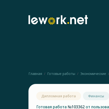
Главная
Готовые работы
Экономические
Дипломная работа
Финансы
Готовая работа
№103362
от пользов