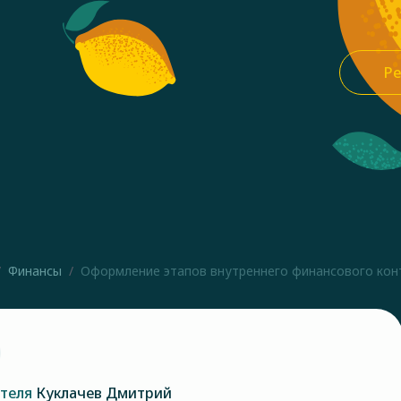
Ре
Финансы
Оформление этапов внутреннего финансового конт
ателя
Куклачев Дмитрий