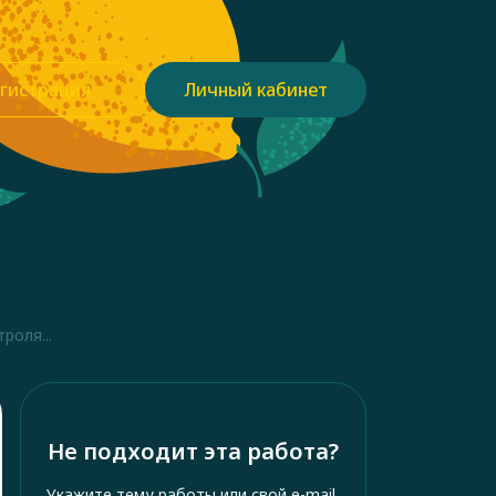
гистрация
Личный кабинет
роля...
Не подходит эта работа?
Укажите тему работы или свой e-mail,