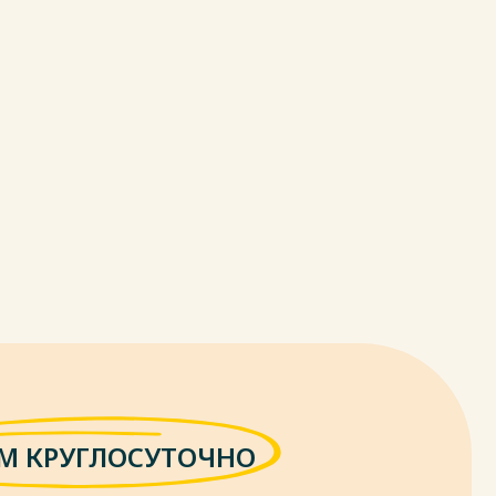
М КРУГЛОСУТОЧНО