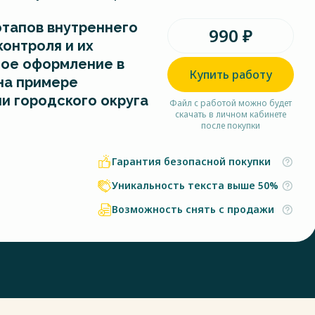
тапов внутреннего
990 ₽
онтроля и их
ое оформление в
Купить работу
на примере
и городского округа
Файл с работой можно будет
скачать в личном кабинете
после покупки
Гарантия безопасной покупки
Уникальность текста выше 50%
Возможность снять с продажи