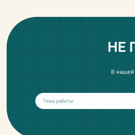
НЕ 
В нашей