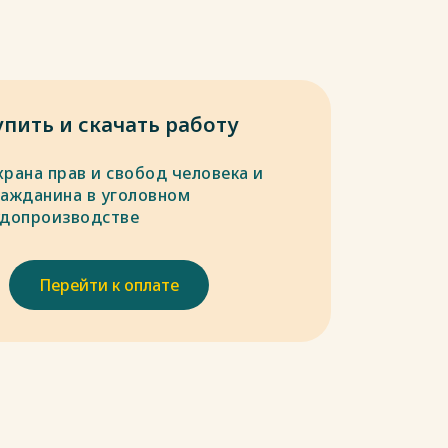
упить и скачать работу
храна прав и свобод человека и
ражданина в уголовном
удопроизводстве
Перейти к оплате