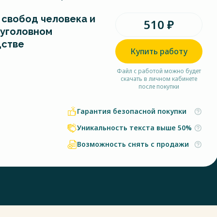
 свобод человека и
510 ₽
 уголовном
дстве
Купить работу
Файл с работой можно будет
скачать в личном кабинете
после покупки
Гарантия безопасной покупки
Уникальность текста выше 50%
Возможность снять с продажи