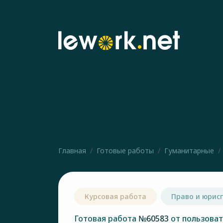
Главная
Готовые работы
Гуманитарные
Курсовая работа
Право и юрис
Готовая работа
№60583
от пользова