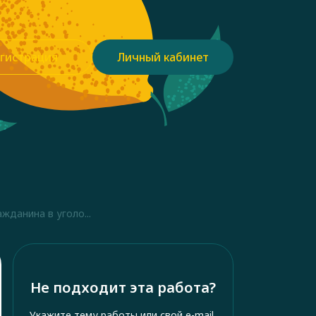
гистрация
Личный кабинет
жданина в уголо...
Не подходит эта работа?
Укажите тему работы или свой e-mail,