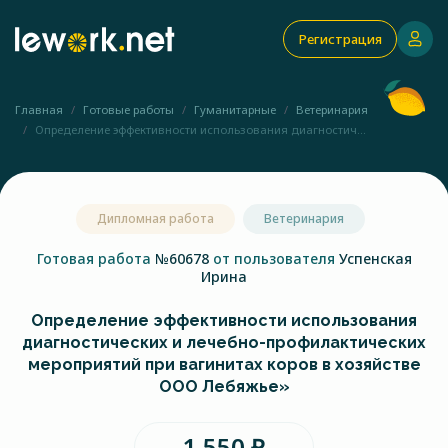
Регистрация
Главная
Готовые работы
Гуманитарные
Ветеринария
Определение эффективности использования диагностич...
Дипломная работа
Ветеринария
Готовая работа
№60678
от пользователя
Успенская
Ирина
Определение эффективности использования
диагностических и лечебно-профилактических
мероприятий при вагинитах коров в хозяйстве
OOО Лебяжье»
1 550 ₽