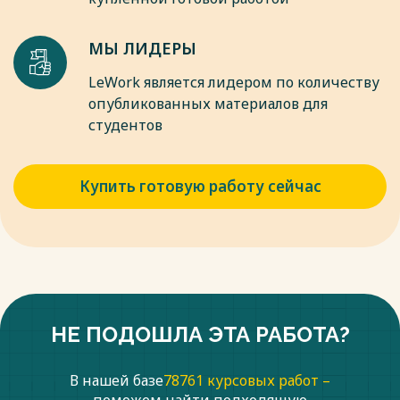
стране.
Весь текст будет доступен
после покупки
МЫ ЛИДЕРЫ
LeWork является лидером по количеству
опубликованных материалов для
студентов
Купить готовую работу сейчас
НЕ ПОДОШЛА ЭТА РАБОТА?
В нашей базе
78761 курсовых работ –