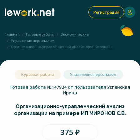
Регистрация
Главная
Готовые работы
Экономические
Управление персоналом
Организационно-управленческий анализ организации н...
Курсовая работа
Управление персоналом
Готовая работа
№147934
от пользователя
Успенская
Ирина
Организационно-управленческий анализ
организации на примере ИП МИРОНОВ С.В.
375 ₽