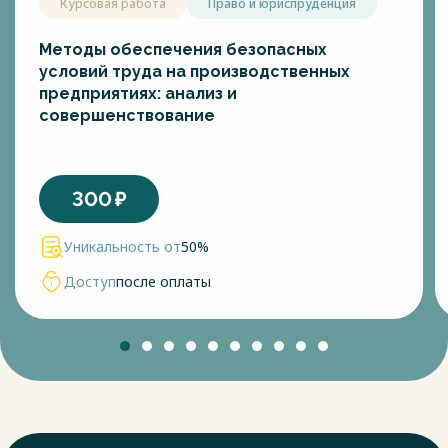
Курсовая работа
Право и юриспруденция
Методы обеспечения безопасных
условий труда на производственных
предприятиях: анализ и
совершенствование
300
₽
Уникальность от
50%
Доступ
после оплаты