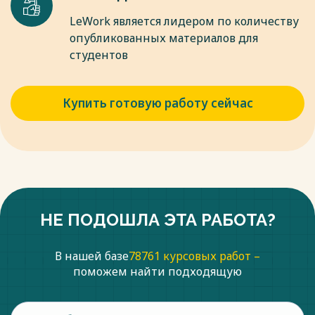
LeWork является лидером по количеству
опубликованных материалов для
студентов
Купить готовую работу сейчас
НЕ ПОДОШЛА ЭТА РАБОТА?
В нашей базе
78761 курсовых работ –
поможем найти подходящую