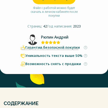
Файл с работой можно будет
скачать в личном кабинете после
покупки
Страниц:
42
Год написания:
2023
Рюпин Андрей
Гарантия безопасной покупки
Сообщить о нарушении авторских прав
Уникальность текста выше 50%
Возможность снять с продажи
СОДЕРЖАНИЕ