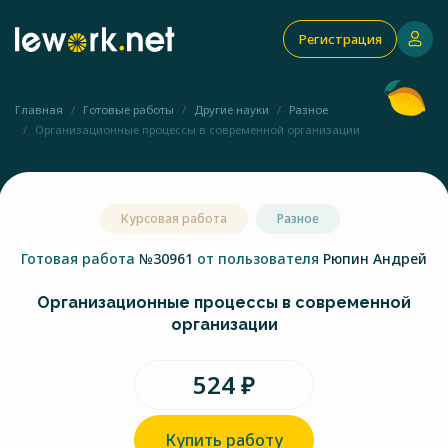
Регистрация
Главная
Готовые работы
Другие науки
Разное
Организационные процессы в современной организации
Курсовая работа
Разное
Готовая работа
№30961
от пользователя
Рюпин Андрей
Организационные процессы в современной
организации
524 ₽
Купить работу