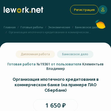
Регистрация
Главная
Готовые работы
Экономические
Банковское дело
Организация ипотечного кредитования в коммерческом...
Дипломная работа
Банковское дело
Готовая работа
№19361
от пользователя
Клементьев
Владимир
Организация ипотечного кредитования в
коммерческом банке (на примере ПАО
Сбербанк)
1 650 ₽