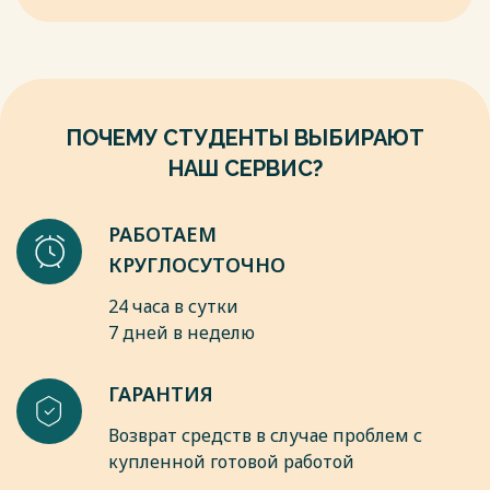
человеческими ресурсами. – М.: СКФУ, 2014. – 75 с.
9. Гаджиев Н.Д. Новейшие тенденции кадровых технологий.
– М.: Кнорус, 2016. – 122 с.
Весь текст будет доступен
после покупки
ПОЧЕМУ СТУДЕНТЫ ВЫБИРАЮТ
НАШ СЕРВИС?
РАБОТАЕМ
КРУГЛОСУТОЧНО
24 часа в сутки
7 дней в неделю
ГАРАНТИЯ
Возврат средств в случае проблем с
купленной готовой работой