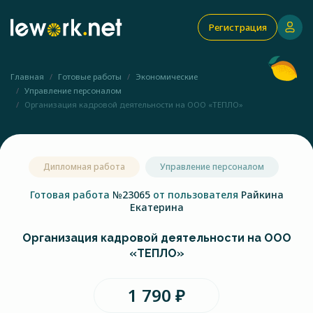
Регистрация
Главная
Готовые работы
Экономические
Управление персоналом
Организация кадровой деятельности на ООО «ТЕПЛО»
Дипломная работа
Управление персоналом
Готовая работа
№23065
от пользователя
Райкина
Екатерина
Организация кадровой деятельности на ООО
«ТЕПЛО»
1 790 ₽