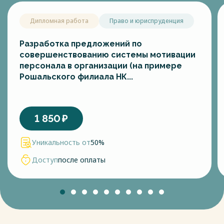
Дипломная работа
Право и юриспруденция
Разработка предложений по
совершенствованию системы мотивации
персонала в организации (на примере
Рошальского филиала НК...
1 850
₽
Уникальность от
50%
Доступ
после оплаты