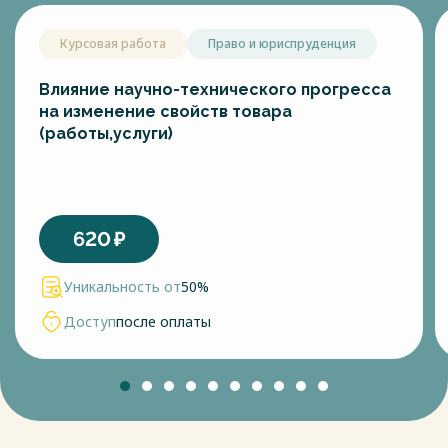
Курсовая работа
Право и юриспруденция
Влияние научно-технического прогресса
на изменение свойств товара
(работы,услуги)
620
₽
Уникальность от
50%
Доступ
после оплаты