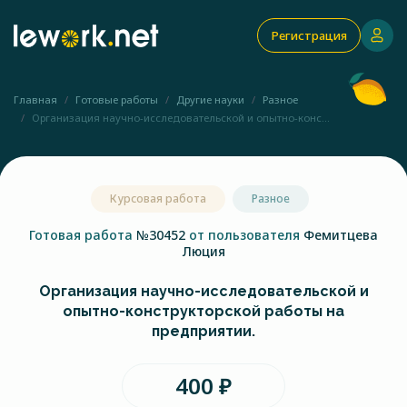
Регистрация
Главная
Готовые работы
Другие науки
Разное
Организация научно-исследовательской и опытно-конс...
Курсовая работа
Разное
Готовая работа
№30452
от пользователя
Фемитцева
Люция
Организация научно-исследовательской и
опытно-конструкторской работы на
предприятии.
400 ₽