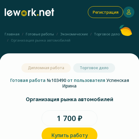
Регистрация
Главная
Готовые работы
Экономические
Торговое дело
Организация рынка автомобилей
Дипломная работа
Торговое дело
Готовая работа
№103490
от пользователя
Успенская
Ирина
Организация рынка автомобилей
1 700 ₽
Купить работу