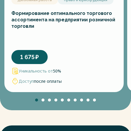
Формирование оптимального торгового
ассортимента на предприятии розничной
торговли
1 675
₽
Уникальность от
50%
Доступ
после оплаты