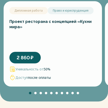
Дипломная работа
Право и юриспруденция
Проект ресторана с концепцией «Кухни
мира»
2 860
₽
Уникальность от
50%
Доступ
после оплаты