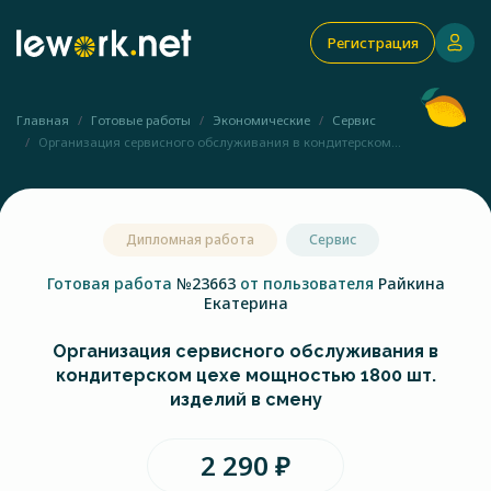
Регистрация
Главная
Готовые работы
Экономические
Сервис
Организация сервисного обслуживания в кондитерском...
Дипломная работа
Сервис
Готовая работа
№23663
от пользователя
Райкина
Екатерина
Организация сервисного обслуживания в
кондитерском цехе мощностью 1800 шт.
изделий в смену
2 290 ₽