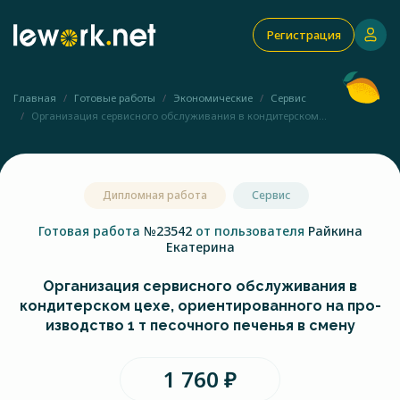
Регистрация
Главная
Готовые работы
Экономические
Сервис
Организация сервисного обслуживания в кондитерском...
Дипломная работа
Сервис
Готовая работа
№23542
от пользователя
Райкина
Екатерина
Организация сервисного обслуживания в
кондитерском цехе, ориентированного на про-
изводство 1 т песочного печенья в смену
1 760 ₽