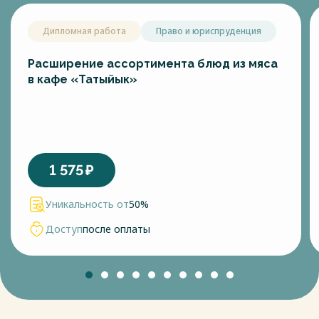
Дипломная работа
Право и юриспруденция
Расширение ассортимента блюд из мяса
в кафе «Татыйык»
1 575
₽
Уникальность от
50%
Доступ
после оплаты