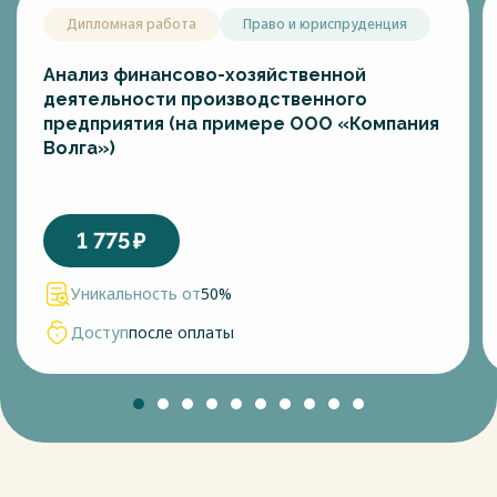
Дипломная работа
Право и юриспруденция
Анализ финансово-хозяйственной
деятельности производственного
предприятия (на примере ООО «Компания
Волга»)
1 775
₽
Уникальность от
50%
Доступ
после оплаты