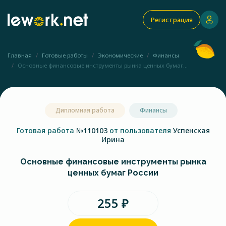
Регистрация
Главная
Готовые работы
Экономические
Финансы
Основные финансовые инструменты рынка ценных бумаг...
Дипломная работа
Финансы
Готовая работа
№110103
от пользователя
Успенская
Ирина
Основные финансовые инструменты рынка
ценных бумаг России
255 ₽