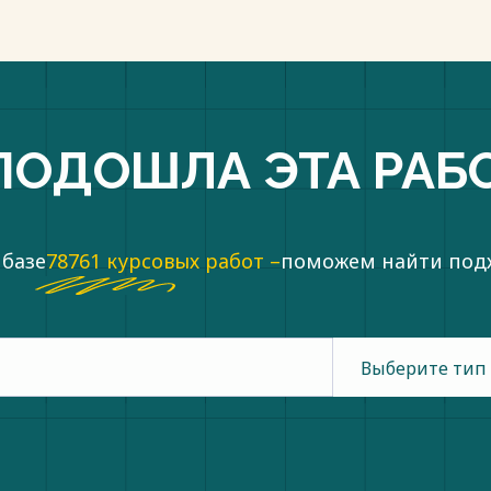
ПОДОШЛА ЭТА РАБ
 базе
78761 курсовых работ –
поможем найти по
Выберите тип