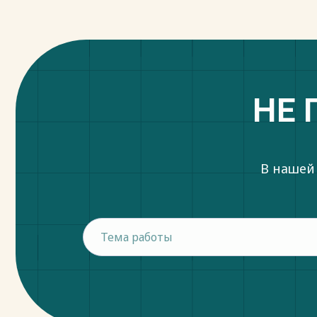
НЕ 
В нашей