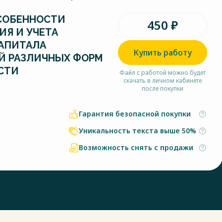
СОБЕННОСТИ
450 ₽
Я И УЧЕТА
КАПИТАЛА
Купить работу
Й РАЗЛИЧНЫХ ФОРМ
СТИ
Файл с работой можно будет
скачать в личном кабинете
после покупки
Гарантия безопасной покупки
Уникальность текста выше 50%
Возможность снять с продажи