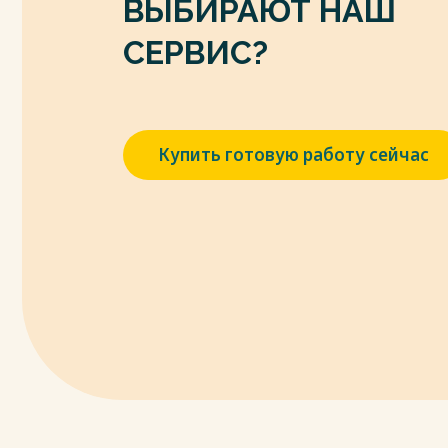
ВЫБИРАЮТ НАШ
Весь текст будет доступен
после поку
СЕРВИС?
Купить готовую работу сейчас