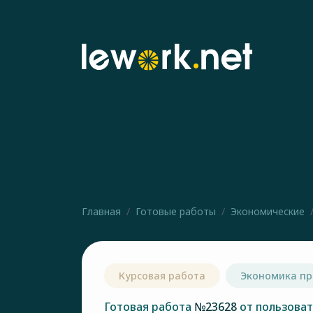
Главная
Готовые работы
Экономические
Курсовая работа
Экономика пр
Готовая работа
№23628
от пользова