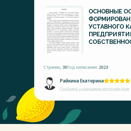
ОСНОВНЫЕ О
ФОРМИРОВАНИ
УСТАВНОГО 
ПРЕДПРИЯТИ
СОБСТВЕННО
Страниц:
30
Год написания:
2023
Райкина Екатерина
Сообщить о нарушении авторских прав