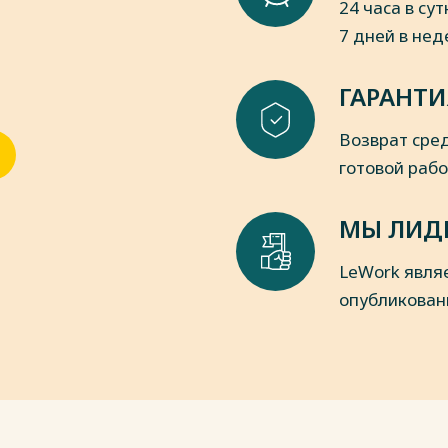
24 часа в сут
7 дней в не
пки
ГАРАНТИ
Возврат сред
готовой раб
МЫ ЛИД
LeWork явля
опубликован