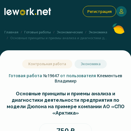
Регистрация
Главная
Готовые работы
Экономические
Экономика
Основные принципы и приемы анализа и диагностики д...
Контрольная работа
Экономика
Готовая работа
№19647
от пользователя
Клементьев
Владимир
Основные принципы и приемы анализа и
диагностики деятельности предприятия по
модели Дюпона на примере компании АО «СПО
«Арктика»
750 ₽