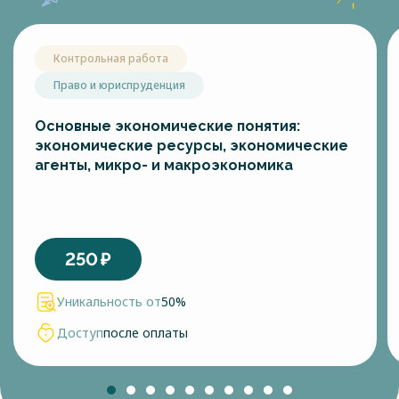
Контрольная работа
Право и юриспруденция
Основные экономические понятия:
экономические ресурсы, экономические
агенты, микро- и макроэкономика
250
₽
Уникальность от
50%
Доступ
после оплаты