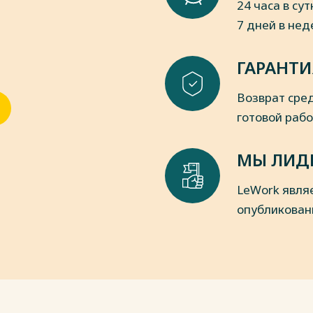
24 часа в сут
7 дней в не
ГАРАНТИ
Возврат сред
готовой раб
МЫ ЛИД
LeWork явля
опубликован