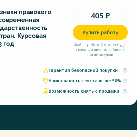
знаки правового
405 ₽
 современная
ударственность
Купить работу
тран. Курсовая
3 год
Файл с работой можно будет
скачать в личном кабинете
после покупки
Гарантия безопасной покупки
Уникальность текста выше 50%
Возможность снять с продажи