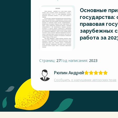
Основные при
государства:
правовая гос
зарубежных с
работа за 202
Страниц:
27
Год написания:
2023
Рюпин Андрей
Сообщить о нарушении авторских прав