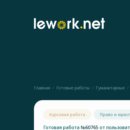
Главная
Готовые работы
Гуманитарные
Курсовая работа
Право и юрис
Готовая работа
№60765
от пользова