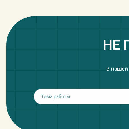
НЕ 
В нашей