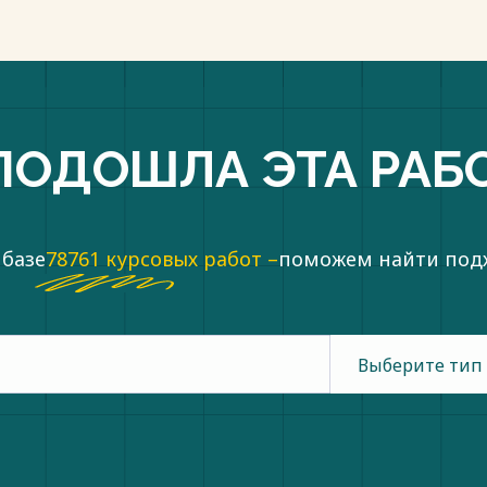
ПОДОШЛА ЭТА РАБ
 базе
78761 курсовых работ –
поможем найти по
Выберите тип