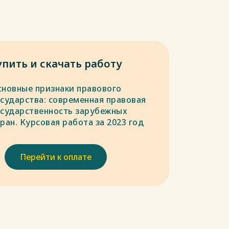
упить и скачать работу
сновные признаки правового
осударства: современная правовая
осударственность зарубежных
ран. Курсовая работа за 2023 год
Перейти к оплате