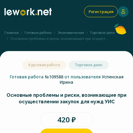
Регистрация
Главная
Готовые работы
Экономические
Торговое дело
Основные проблемы и риски, возникающие при осущест...
Курсовая работа
Торговое дело
Готовая работа
№109588
от пользователя
Успенская
Ирина
Основные проблемы и риски, возникающие при
осуществлении закупок для нужд УИС
420 ₽