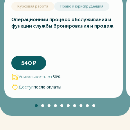
Курсовая работа
Право и юриспруденция
Операционный процесс обслуживания и
функции службы бронирования и продаж
540
₽
Уникальность от
50%
Доступ
после оплаты