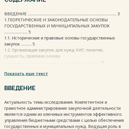
ВВЕДЕНИЕ ………………………………………………………………………… 3
1.ТЕОРЕТИЧЕСКИЕ И ЗАКОНОДАТЕЛЬНЫЕ ОСНОВЫ
ГОСУДАРСТВЕННЫХ И МУНИЦИПАЛЬНЫХ ЗАКУПОК
…………………. 5
1.1. Исторические и правовые основы государственных
закупок ………. 5
1.2. Организация закупок для нужд УИС: понятие,
сущность, правовая основа
………………………………………………………………………………. 9
2. ПРОБЛЕМЫ ОРГАНИЗАЦИОННО-ПРАВОВОГО ХАРАКТЕРА
Показать еще текст
ПРИ ОСУЩЕСТВЛЕНИИ ГОСУДАРСТВЕННЫХ ЗАКУПОК ДЛЯ
НУЖД УЧРЕЖДЕНИЙ И ОРГАНОВ УИС
………………………………………….….. 13
ВВЕДЕНИЕ
2.1. Проблемные вопросы закупочной деятельности в
учреждениях уголовно-исполнительной системы
Актуальность темы исследования. Компетентное и
…………………………………...………… 13
грамотное администрирование закупочной деятельности
2.2. Риски, возникающие при осуществлении закупок для
является одним из ключевых инструментов эффективного
нужд УИС ... 17
управления бюджетными средствами с целью обеспечения
3. РАЗРАБОТКА МЕРОПРИЯТИЙ ПО
государственных и муниципальных нужд. Ведущая роль в
СОВЕРШЕНСТВОВАНИЮ ГОСУДАРСТВЕННЫХ ЗАКУПОК