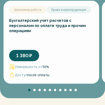
Дипломная работа
Право и юриспруденция
Бухгалтерский учет расчетов с
персоналом по оплате труда и прочим
операциям
1 380
₽
Уникальность от
50%
Доступ
после оплаты