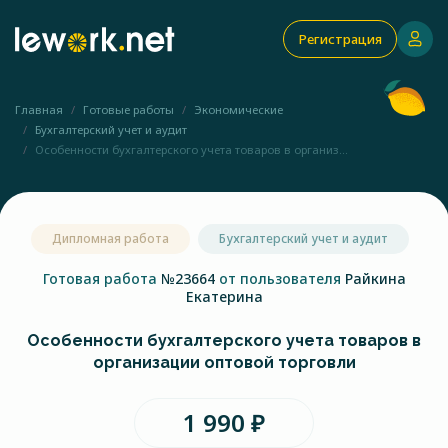
Регистрация
Главная
Готовые работы
Экономические
Бухгалтерский учет и аудит
Особенности бухгалтерского учета товаров в организ...
Дипломная работа
Бухгалтерский учет и аудит
Готовая работа
№23664
от пользователя
Райкина
Екатерина
Особенности бухгалтерского учета товаров в
организации оптовой торговли
1 990 ₽