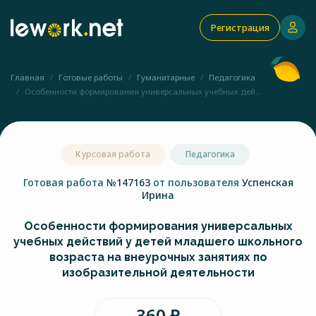
Регистрация
Главная
Готовые работы
Гуманитарные
Педагогика
Особенности формирования универсальных учебных дей...
Курсовая работа
Педагогика
Готовая работа
№147163
от пользователя
Успенская
Ирина
Особенности формирования универсальных
учебных действий у детей младшего школьного
возраста на внеурочных занятиях по
изобразительной деятельности
360 ₽