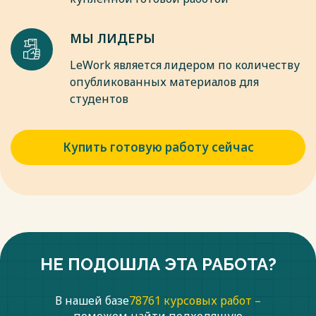
сведения, относящиеся к заглавию / М.С. Васильева. URL :
https://modern-pedagogy.ru/journal/2025/345678 (дата
МЫ ЛИДЕРЫ
обращения: 25.10.2025).
Весь текст будет доступен
после покупки
LeWork является лидером по количеству
опубликованных материалов для
студентов
Купить готовую работу сейчас
НЕ ПОДОШЛА ЭТА РАБОТА?
В нашей базе
78761 курсовых работ –