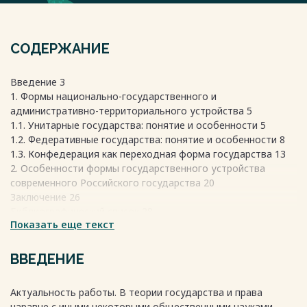
СОДЕРЖАНИЕ
Введение 3
1. Формы национально-государственного и
административно-территориального устройства 5
1.1. Унитарные государства: понятие и особенности 5
1.2. Федеративные государства: понятие и особенности 8
1.3. Конфедерация как переходная форма государства 13
2. Особенности формы государственного устройства
современного Российского государства 20
Заключение 26
Библиографический список 28
Показать еще текст
Весь текст будет доступен
после покупки
ВВЕДЕНИЕ
Актуальность работы. В теории государства и права
наравне с иными некоторыми общественными науками