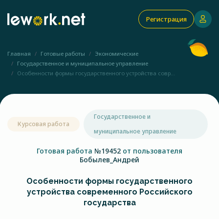
Регистрация
Главная
Готовые работы
Экономические
Государственное и муниципальное управление
Особенности формы государственного устройства совр...
Государственное и
Курсовая работа
муниципальное управление
Готовая работа
№19452
от пользователя
Бобылев_Андрей
Особенности формы государственного
устройства современного Российского
государства