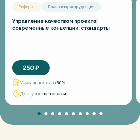
Реферат
Право и юриспруденция
Управление качеством проекта:
современные концепции, стандарты
250
₽
Уникальность от
50%
Доступ
после оплаты