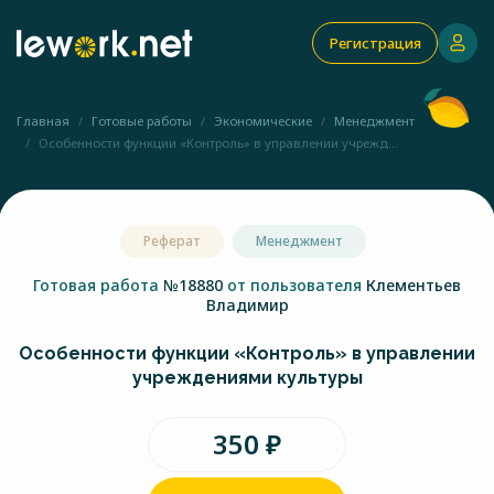
Регистрация
Главная
Готовые работы
Экономические
Менеджмент
Особенности функции «Контроль» в управлении учрежд...
Реферат
Менеджмент
Готовая работа
№18880
от пользователя
Клементьев
Владимир
Особенности функции «Контроль» в управлении
учреждениями культуры
350 ₽