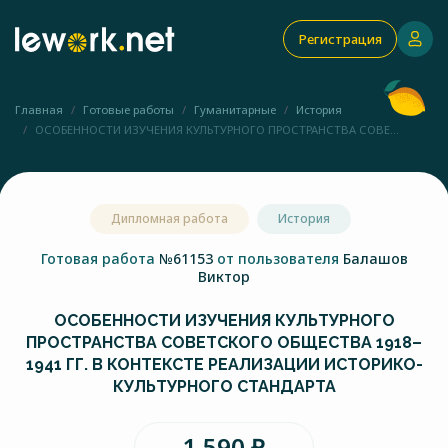
Регистрация
Главная
Готовые работы
Гуманитарные
История
ОСОБЕННОСТИ ИЗУЧЕНИЯ КУЛЬТУРНОГО ПРОСТРАНСТВА СОВЕ...
Дипломная работа
История
Готовая работа
№61153
от пользователя
Балашов
Виктор
ОСОБЕННОСТИ ИЗУЧЕНИЯ КУЛЬТУРНОГО
ПРОСТРАНСТВА СОВЕТСКОГО ОБЩЕСТВА 1918–
1941 ГГ. В КОНТЕКСТЕ РЕАЛИЗАЦИИ ИСТОРИКО-
КУЛЬТУРНОГО СТАНДАРТА
1 590 ₽