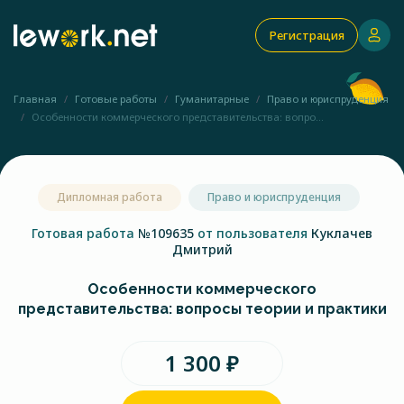
Регистрация
Главная
Готовые работы
Гуманитарные
Право и юриспруденция
Особенности коммерческого представительства: вопро...
Дипломная работа
Право и юриспруденция
Готовая работа
№109635
от пользователя
Куклачев
Дмитрий
Особенности коммерческого
представительства: вопросы теории и практики
1 300 ₽