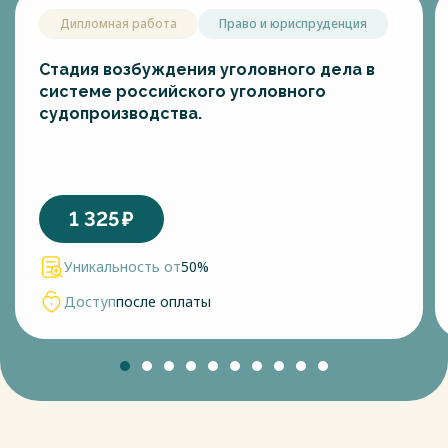
Дипломная работа
Право и юриспруденция
Стадия возбуждения уголовного дела в
системе российского уголовного
судопроизводства.
1 325
₽
Уникальность от
50%
Доступ
после оплаты