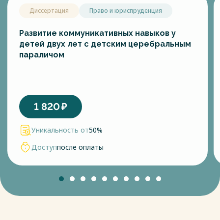
Диссертация
Право и юриспруденция
Развитие коммуникативных навыков у
детей двух лет с детским церебральным
параличом
1 820
₽
Уникальность от
50%
Доступ
после оплаты