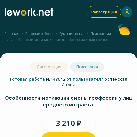
Регистрация
Главная
Готовые работы
Гуманитарные
Психология
Особенности мотивации смены профессии у лиц средне...
Диссертация
Психология
Готовая работа
№148042
от пользователя
Успенская
Ирина
Особенности мотивации смены профессии у лиц
среднего возраста.
3 210 ₽