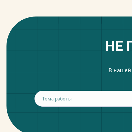
НЕ 
В нашей