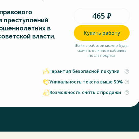
правового
465 ₽
я преступлений
ршеннолетних в
Купить работу
советской власти.
Файл с работой можно будет
скачать в личном кабинете
после покупки
Гарантия безопасной покупки
Уникальность текста выше 50%
Возможность снять с продажи