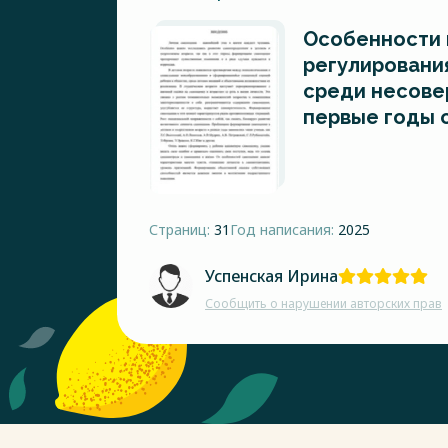
Особенности 
регулировани
среди несове
первые годы 
Страниц:
31
Год написания:
2025
Успенская Ирина
Сообщить о нарушении авторских прав