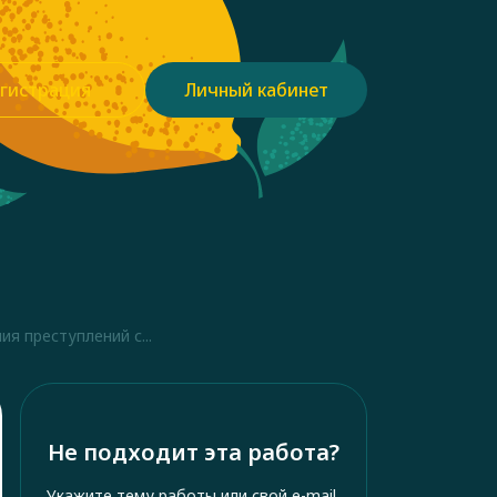
гистрация
Личный кабинет
я преступлений с...
Не подходит эта работа?
Укажите тему работы или свой e-mail,