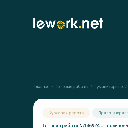
Главная
Готовые работы
Гуманитарные
Курсовая работа
Право и юрис
Готовая работа
№146924
от пользов