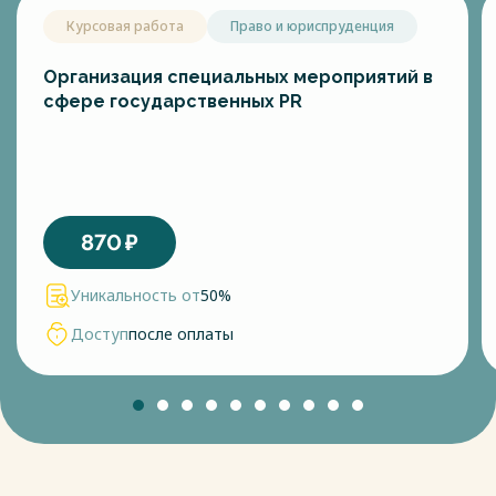
Курсовая работа
Право и юриспруденция
Организация специальных мероприятий в
сфере государственных PR
870
₽
Уникальность от
50%
Доступ
после оплаты