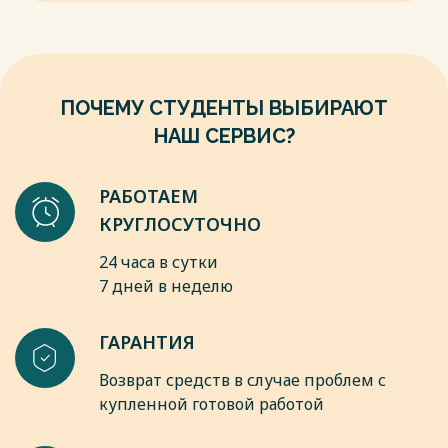
8. [Электронный рес?урс] // URL:https://pr-
news.su/publicat/n8_9/8-9_8.htm
Весь текст будет доступен
после покупки
ПОЧЕМУ СТУДЕНТЫ ВЫБИРАЮТ
НАШ СЕРВИС?
РАБОТАЕМ
КРУГЛОСУТОЧНО
24 часа в сутки
7 дней в неделю
ГАРАНТИЯ
Возврат средств в случае проблем с
купленной готовой работой