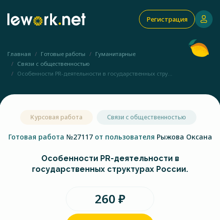
Регистрация
Главная
Готовые работы
Гуманитарные
Связи с общественностью
Особенности PR-деятельности в государственных стру...
Курсовая работа
Связи с общественностью
Готовая работа
№27117
от пользователя
Рыжова Оксана
Особенности PR-деятельности в
государственных структурах России.
260 ₽