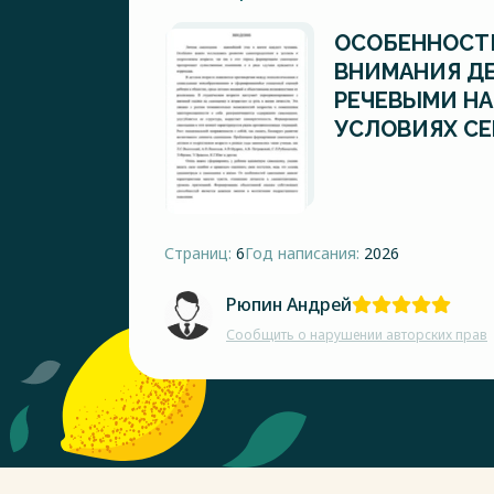
ОСОБЕННОСТ
ВНИМАНИЯ ДЕ
РЕЧЕВЫМИ Н
УСЛОВИЯХ С
Страниц:
6
Год написания:
2026
Рюпин Андрей
Сообщить о нарушении авторских прав