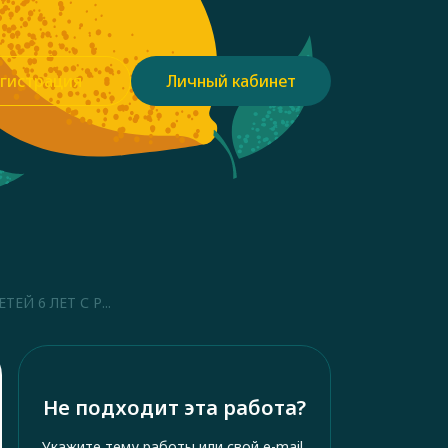
гистрация
Личный кабинет
 6 ЛЕТ С Р...
Не подходит эта работа?
Укажите тему работы или свой e-mail,