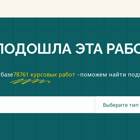
ПОДОШЛА ЭТА РАБ
 базе
78761 курсовых работ –
поможем найти по
Выберите тип