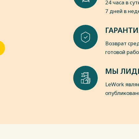
24 часа в сут
7 дней в не
ГАРАНТИ
Возврат сред
готовой раб
МЫ ЛИД
LeWork явля
опубликован