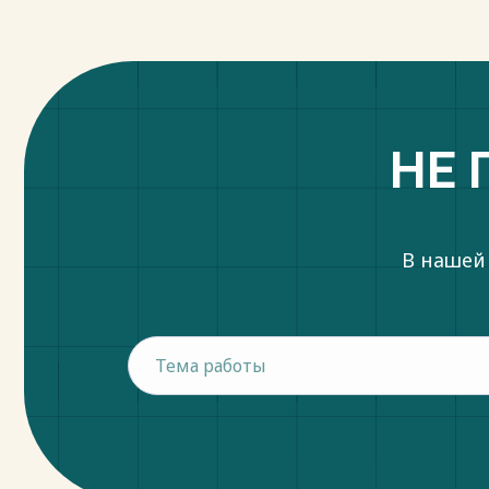
НЕ 
В нашей