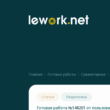
Главная
Готовые работы
Гуманитарные
Статья
Педагогика
Готовая работа
№148201
от пользов