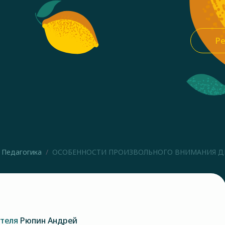
Ре
Педагогика
ОСОБЕННОСТИ ПРОИЗВОЛЬНОГО ВНИМАНИЯ ДЕТЕЙ
ателя
Рюпин Андрей