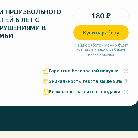
И ПРОИЗВОЛЬНОГО
180 ₽
ТЕЙ 6 ЛЕТ С
АРУШЕНИЯМИ В
Купить работу
ЕМЬИ
Файл с работой можно будет
скачать в личном кабинете
после покупки
Гарантия безопасной покупки
Уникальность текста выше 50%
Возможность снять с продажи