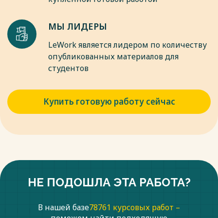
6) заключение под стражу;
7) залог.
МЫ ЛИДЕРЫ
Весь текст будет доступен
после покупки
LeWork является лидером по количеству
опубликованных материалов для
студентов
Купить готовую работу сейчас
НЕ ПОДОШЛА ЭТА РАБОТА?
В нашей базе
78761 курсовых работ –