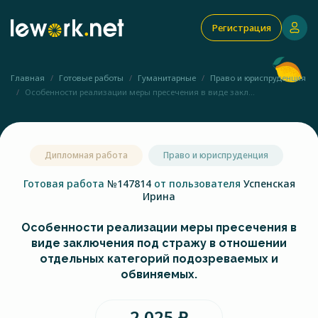
Регистрация
Главная
Готовые работы
Гуманитарные
Право и юриспруденция
Особенности реализации меры пресечения в виде закл...
Дипломная работа
Право и юриспруденция
Готовая работа
№147814
от пользователя
Успенская
Ирина
Особенности реализации меры пресечения в
виде заключения под стражу в отношении
отдельных категорий подозреваемых и
обвиняемых.
2 025 ₽