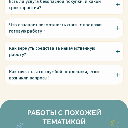
Есть ли услуга безопасной покупки, и какой
срок гарантии?
Что означает возможность снять с продажи
готовую работу ?
Как вернуть средства за некачественную
работу?
Как связаться со службой поддержки, если
возникли вопросы?
РАБОТЫ С ПОХОЖЕЙ
ТЕМАТИКОЙ