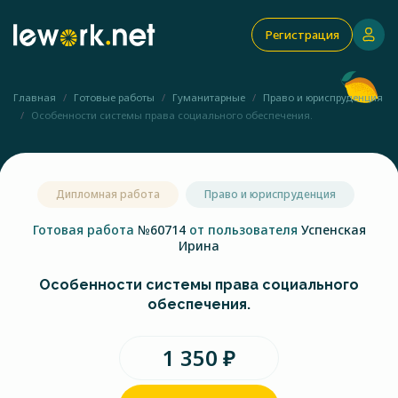
Регистрация
Главная
Готовые работы
Гуманитарные
Право и юриспруденция
Особенности системы права социального обеспечения.
Дипломная работа
Право и юриспруденция
Готовая работа
№60714
от пользователя
Успенская
Ирина
Особенности системы права социального
обеспечения.
1 350 ₽