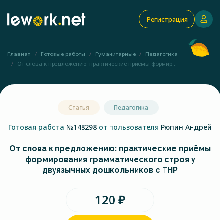
Регистрация
Главная
Готовые работы
Гуманитарные
Педагогика
От слова к предложению: практические приёмы формир...
Статья
Педагогика
Готовая работа
№148298
от пользователя
Рюпин Андрей
От слова к предложению: практические приёмы
формирования грамматического строя у
двуязычных дошкольников с ТНР
120 ₽