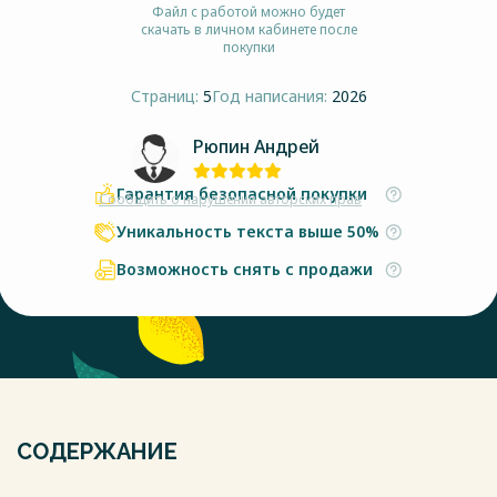
Файл с работой можно будет
скачать в личном кабинете после
покупки
Страниц:
5
Год написания:
2026
Рюпин Андрей
Гарантия безопасной покупки
Сообщить о нарушении авторских прав
Уникальность текста выше 50%
Возможность снять с продажи
СОДЕРЖАНИЕ