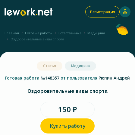
Регистрация
Главная
Готовые работы
Естественные
Медицина
Оздоровительные виды спорта
Статья
Медицина
Готовая работа
№148357
от пользователя
Рюпин Андрей
Оздоровительные виды спорта
150 ₽
Купить работу