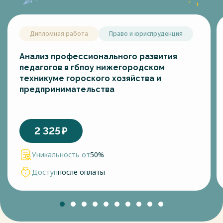
Дипломная работа
Право и юриспруденция
Анализ профессионального развития
педагогов в гбпоу нижегородском
техникуме гороского хозяйства и
предпринимательства
2 325
₽
Уникальность от
50%
Доступ
после оплаты