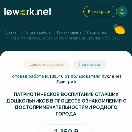
Регистрация
Главная
Готовые работы
Гуманитарные
Педагогика
ПАТРИОТИЧЕСКОЕ ВОСПИТАНИЕ СТАРШИХ ДОШКОЛЬНИКОВ В П...
Дипломная работа
Педагогика
Готовая работа
№109510
от пользователя
Куклачев
Дмитрий
ПАТРИОТИЧЕСКОЕ ВОСПИТАНИЕ СТАРШИХ
ДОШКОЛЬНИКОВ В ПРОЦЕССЕ ОЗНАКОМЛЕНИЯ С
ДОСТОПРИМЕЧАТЕЛЬНОСТЯМИ РОДНОГО
ГОРОДА
1 350 ₽