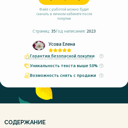
Файл с работой можно будет
скачать в личном кабинете после
покупки
Страниц:
35
Год написания:
2023
Усова Елена
Гарантия безопасной покупки
Сообщить о нарушении авторских прав
Уникальность текста выше 50%
Возможность снять с продажи
СОДЕРЖАНИЕ