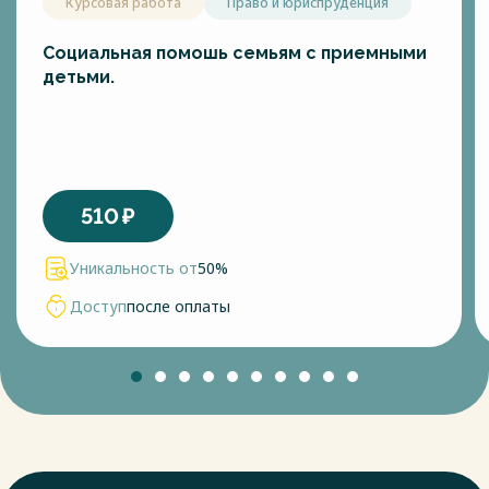
Курсовая работа
Право и юриспруденция
Социальная помошь семьям с приемными
детьми.
510
₽
Уникальность от
50%
Доступ
после оплаты