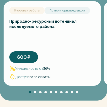
Курсовая работа
Право и юриспруденция
Природно-ресурсный потенциал
исследуемого района.
600
₽
Уникальность от
50%
Доступ
после оплаты