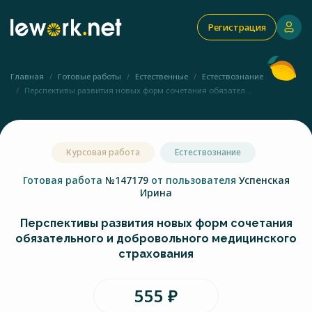
Регистрация
Главная
Готовые работы
Естественные
Естествознание
Перспективы развития новых форм сочетания обязател...
Курсовая работа
Естествознание
Готовая работа
№147179
от пользователя
Успенская
Ирина
Перспективы развития новых форм сочетания
обязательного и добровольного медицинского
страхования
555 ₽