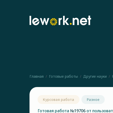
Главная
Готовые работы
Другие науки
Курсовая работа
Разное
Готовая работа
№19706
от пользова