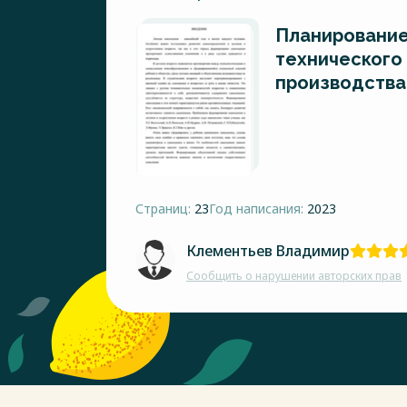
Планирование
технического
производства
Страниц:
23
Год написания:
2023
Клементьев Владимир
Сообщить о нарушении авторских прав