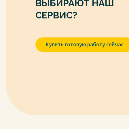
ВЫБИРАЮТ НАШ
Весь текст будет доступен
после поку
СЕРВИС?
Купить готовую работу сейчас