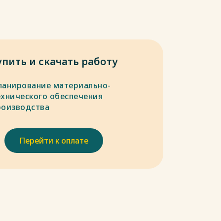
упить и скачать работу
ланирование материально-
ехнического обеспечения
роизводства
Перейти к оплате