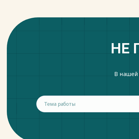
НЕ 
В нашей