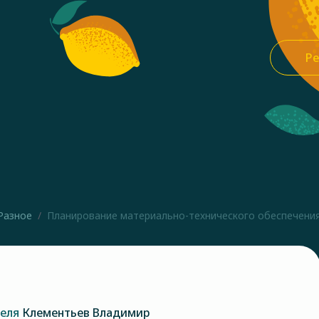
Ре
Разное
Планирование материально-технического обеспечения 
теля
Клементьев Владимир