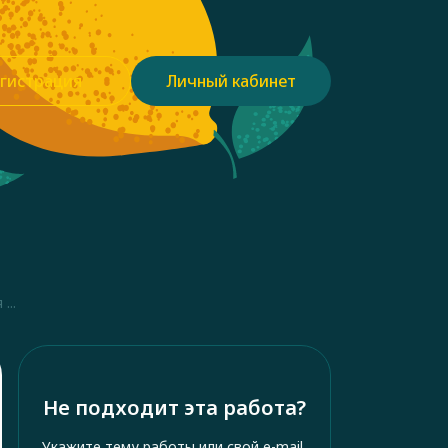
гистрация
Личный кабинет
...
Не подходит эта работа?
Укажите тему работы или свой e-mail,