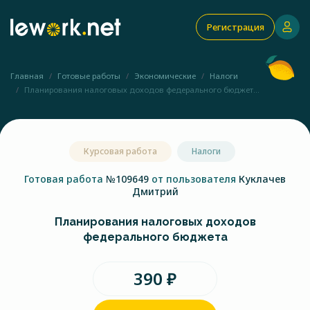
Регистрация
Главная
Готовые работы
Экономические
Налоги
Планирования налоговых доходов федерального бюджет...
Курсовая работа
Налоги
Готовая работа
№109649
от пользователя
Куклачев
Дмитрий
Планирования налоговых доходов
федерального бюджета
390 ₽