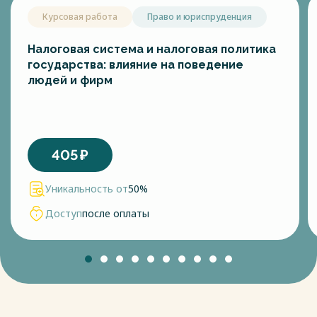
Курсовая работа
Право и юриспруденция
Налоговая система и налоговая политика
государства: влияние на поведение
людей и фирм
405
₽
Уникальность от
50%
Доступ
после оплаты