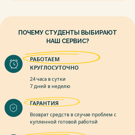
федеральным налогам (на примере Республики Дагестан) //
освоения космического пространства.
Налоги и налогообложение. — 2020г.
Весь текст будет доступен
после покупки
Весь текст будет доступен
после покупки
ПОЧЕМУ СТУДЕНТЫ ВЫБИРАЮТ
НАШ СЕРВИС?
РАБОТАЕМ
КРУГЛОСУТОЧНО
24 часа в сутки
7 дней в неделю
ГАРАНТИЯ
Возврат средств в случае проблем с
купленной готовой работой