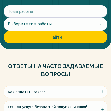
Выберите тип работы
Найти
ОТВЕТЫ НА ЧАСТО ЗАДАВАЕМЫЕ
ВОПРОСЫ
Как оплатить заказ?
Есть ли услуга безопасной покупки, и какой