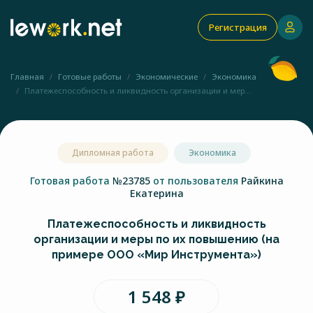
Регистрация
Главная
Готовые работы
Экономические
Экономика
Платежеспособность и ликвидность организации и мер...
Дипломная работа
Экономика
Готовая работа
№23785
от пользователя
Райкина
Екатерина
Платежеспособность и ликвидность
организации и меры по их повышению (на
примере ООО «Мир Инструмента»)
1 548 ₽