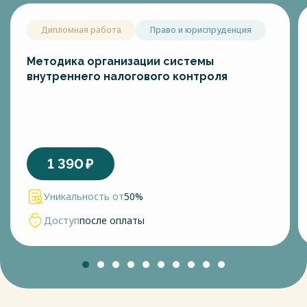
Дипломная работа
Право и юриспруденция
Методика организации системы
внутреннего налогового контроля
1 390
₽
Уникальность от
50%
Доступ
после оплаты