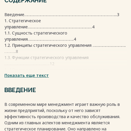
СОДЕРЖАНИЕ
Введение…………………………………………………………………………...3
1. Стратегическое
управление……………………………………………………4
1.1. Сущность стратегического
управления…………………………………….4
1.2. Принципы стратегического управления ………………………….
………..8
1.3. Функции стратегического управления
………………………………...….12
1. 4.Основные этапы и компоненты стратегического
Показать еще текст
управления…………………………………………………………………….... ..12
1.5. Объекты стратегического управления……….
…………………………………..…………………………. ..15
ВВЕДЕНИЕ
1.6. Виды стратегического управления ………………………….….
…….........17
В современном мире менеджмент играет важную роль в
1.7.Принцип стратегического
жизни предприятий, поскольку от него зависят
управления……………………………………....21
эффективность производства и качество обслуживания.
2. Пример стратегическое управления в Агропромышленном
Одним из главных аспектов менеджмента является
комплексе………………………………………………..………………………..21
стратегическое планирование. Оно направлено на