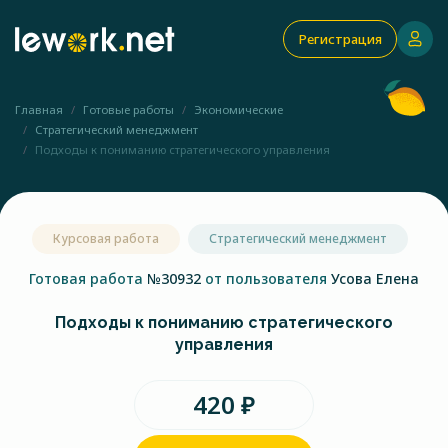
Регистрация
Главная
Готовые работы
Экономические
Стратегический менеджмент
Подходы к пониманию стратегического управления
Курсовая работа
Стратегический менеджмент
Готовая работа
№30932
от пользователя
Усова Елена
Подходы к пониманию стратегического
управления
420 ₽