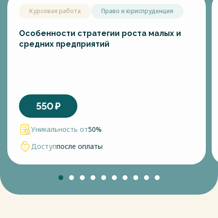
Курсовая работа
Право и юриспруденция
Особенности стратегии роста малых и
средних предприятий
550
₽
Уникальность от
50%
Доступ
после оплаты