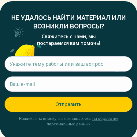
НЕ УДАЛОСЬ НАЙТИ МАТЕРИАЛ ИЛИ
ВОЗНИКЛИ ВОПРОСЫ?
Свяжитесь с нами, мы
постараемся вам помочь!
Отправить
Нажимая на кнопку, вы соглашаетесь
на обработку
персональных данных