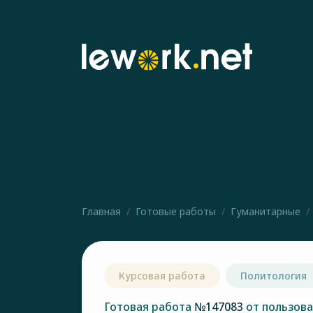
Главная
Готовые работы
Гуманитарные
Курсовая работа
Политология
Готовая работа
№147083
от пользов