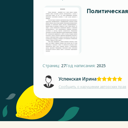
Политическая
Страниц:
27
Год написания:
2025
Успенская Ирина
Сообщить о нарушении авторских прав