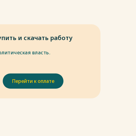
упить и скачать работу
олитическая власть.
Перейти к оплате