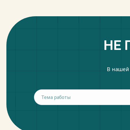
НЕ 
В нашей