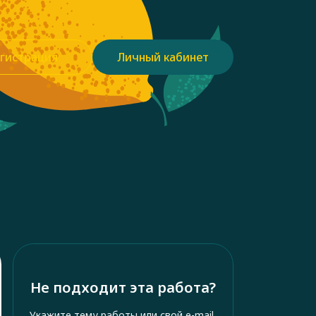
гистрация
Личный кабинет
Не подходит эта работа?
Укажите тему работы или свой e-mail,