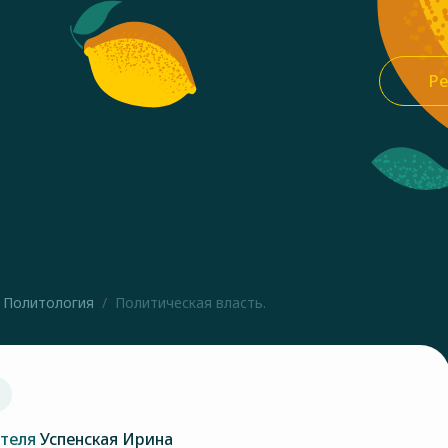
Ре
Политология
Политическая власть.
ателя
Успенская Ирина