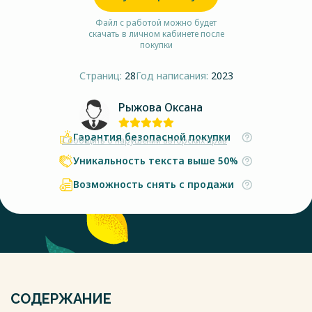
Файл с работой можно будет
скачать в личном кабинете после
покупки
Страниц:
28
Год написания:
2023
Рыжова Оксана
Гарантия безопасной покупки
Сообщить о нарушении авторских прав
Уникальность текста выше 50%
Возможность снять с продажи
СОДЕРЖАНИЕ