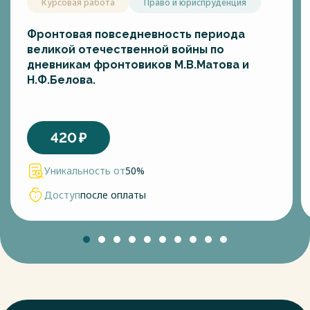
Курсовая работа
Право и юриспруденция
Фронтовая повседневность периода
великой отечественной войны по
дневникам фронтовиков М.В.Матова и
Н.Ф.Белова.
420
₽
Уникальность от
50%
Доступ
после оплаты