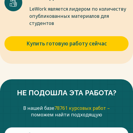
LeWork является лидером по количеству
опубликованных материалов для
студентов
Купить готовую работу сейчас
НЕ ПОДОШЛА ЭТА РАБОТА?
В нашей базе
78761 курсовых работ –
поможем найти подходящую