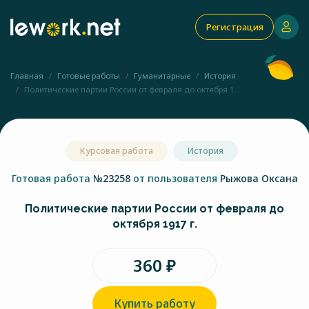
Регистрация
Главная
Готовые работы
Гуманитарные
История
Политические партии России от февраля до октября 1...
Курсовая работа
История
Готовая работа
№23258
от пользователя
Рыжова Оксана
Политические партии России от февраля до
октября 1917 г.
360 ₽
Купить работу