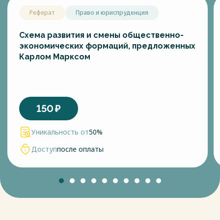
Реферат
Право и юриспруденция
Схема развития и смены общественно-
экономических формаций, предложенных
Карлом Марксом
150
₽
Уникальность от
50%
Доступ
после оплаты