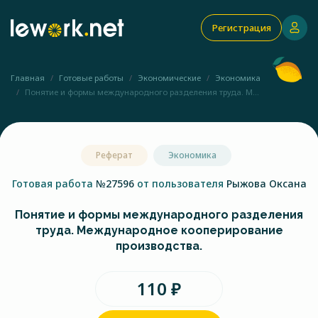
Регистрация
Главная
Готовые работы
Экономические
Экономика
Понятие и формы международного разделения труда. М...
Реферат
Экономика
Готовая работа
№27596
от пользователя
Рыжова Оксана
Понятие и формы международного разделения
труда. Международное кооперирование
производства.
110 ₽