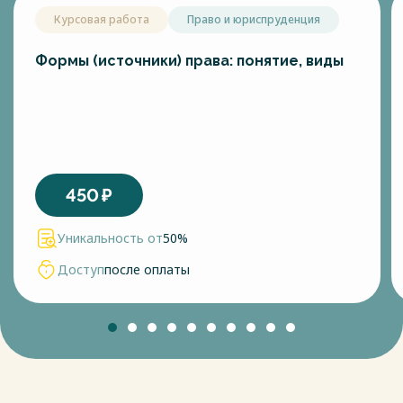
Курсовая работа
Право и юриспруденция
Формы (источники) права: понятие, виды
450
₽
Уникальность от
50%
Доступ
после оплаты