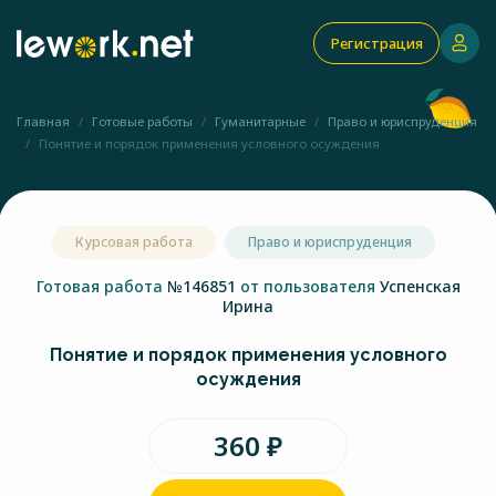
Регистрация
Главная
Готовые работы
Гуманитарные
Право и юриспруденция
Понятие и порядок применения условного осуждения
Курсовая работа
Право и юриспруденция
Готовая работа
№146851
от пользователя
Успенская
Ирина
Понятие и порядок применения условного
осуждения
360 ₽