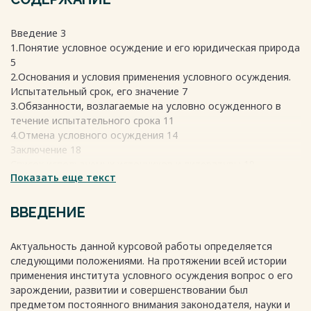
Введение 3
1.Понятие условное осуждение и его юридическая природа
5
2.Основания и условия применения условного осуждения.
Испытательный срок, его значение 7
3.Обязанности, возлагаемые на условно осужденного в
течение испытательного срока 11
4.Отмена условного осуждения 14
Заключение 18
Список используемых источников и литературы 19
Показать еще текст
Весь текст будет доступен
после покупки
ВВЕДЕНИЕ
Актуальность данной курсовой работы определяется
следующими положениями. На протяжении всей истории
применения института условного осуждения вопрос о его
зарождении, развитии и совершенствовании был
предметом постоянного внимания законодателя, науки и