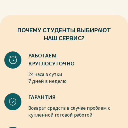
исполнения наказаний и мер уголовно-правового характера
без изоляции от общества»// Российская газета. – 2009. –
№151.
Весь текст будет доступен
после покупки
ПОЧЕМУ СТУДЕНТЫ ВЫБИРАЮТ
НАШ СЕРВИС?
РАБОТАЕМ
КРУГЛОСУТОЧНО
24 часа в сутки
7 дней в неделю
ГАРАНТИЯ
Возврат средств в случае проблем с
купленной готовой работой